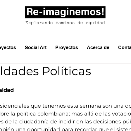
oyectos
Social Art
Proyectos
Acerca de
Conta
ldades Políticas
aldad
esidenciales que tenemos esta semana son una o
bre la política colombiana; más allá de las votacio
s de la ciudadanía de incidir en las decisiones púb
mbién una oportunidad para recordar que el sistem