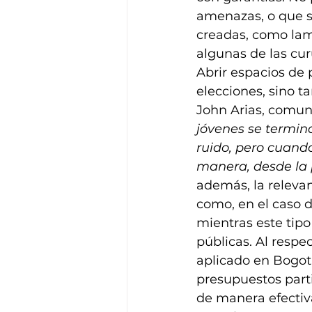
amenazas, o que se
creadas, como lam
algunas de las 
cur
Abrir espacios de 
elecciones, sino 
John Arias, comuni
jóvenes se termina
ruido, pero cuando
manera, desde la p
además, la relevan
como, en el caso d
mientras este tipo
públicas. Al respec
aplicado en Bogot
presupuestos parti
de manera efectiva