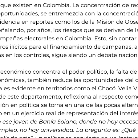
que existen en Colombia. La concentración de re
portunidades, se entremezcla con la concentració
videncia en reportes como los de la 
Misión de Obse
señalando, por años, los riesgos que se derivan de
ampañas electorales en Colombia. Esto, sin contar 
ros ilícitos para el financiamiento de campañas, 
s en los controles, sigue siendo un debate nacion
económico concentra el poder político, la falta de
nómicas, también reduce las oportunidades del 
ca es evidente en territorios como el Chocó. Velia Vi
l de este departamento, reflexiona al respecto co
ión en política se torna en una de las pocas altern
 en un ejercicio real de representación del interés
 ese joven de Bahía Solano, donde no hay acceso 
empleo, no hay universidad. La pregunta es: ¿Qué 