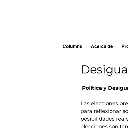
Columns
Acerca de
Pr
Desigua
Política y Desigu
Las elecciones pr
para reflexionar so
posibilidades reale
elecciones son ta