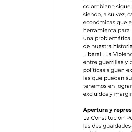
colombiano sigue s
siendo, a su vez, 
económicas que exi
herramienta para 
una problemática e
de nuestra histori
Liberal’, La Viole
entre guerrillas y
políticas siguen e
las que puedan sur
tenemos en lograr 
excluidos y margin
Apertura y represe
La Constitución Po
las desigualdades 