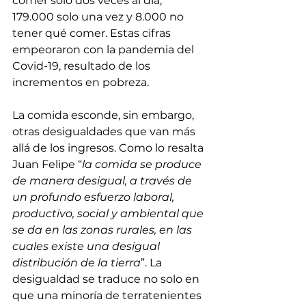
comer solo dos veces al día, 
179.000 solo una vez y 8.000 no 
tener qué comer. Estas cifras 
empeoraron con la pandemia del 
Covid-19, resultado de los 
incrementos en pobreza. 
La comida esconde, sin embargo, 
otras desigualdades que van más 
allá de los ingresos. Como lo resalta 
Juan Felipe “
la comida se produce 
de manera desigual, a través de 
un profundo esfuerzo laboral, 
productivo, social y ambiental que 
se da en las zonas rurales, en las 
cuales existe una desigual 
distribución de la tierra
”. La 
desigualdad se traduce no solo en 
que una minoría de terratenientes 