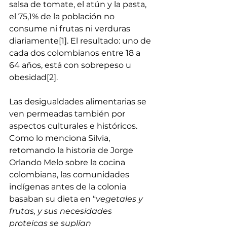
salsa de tomate, el atún y la pasta, 
el 75,1% de la población no 
consume ni frutas ni verduras 
diariamente
[1]
. El resultado: uno de 
cada dos colombianos entre 18 a 
64 años, está con sobrepeso u 
obesidad
[2]
. 
Las desigualdades alimentarias se 
ven permeadas también por 
aspectos culturales e históricos. 
Como lo menciona Silvia, 
retomando la 
historia de Jorge 
Orlando Melo
 sobre la cocina 
colombiana, las comunidades 
indígenas antes de la colonia 
basaban su dieta en “
vegetales y 
frutas, y sus necesidades 
proteicas se suplían 