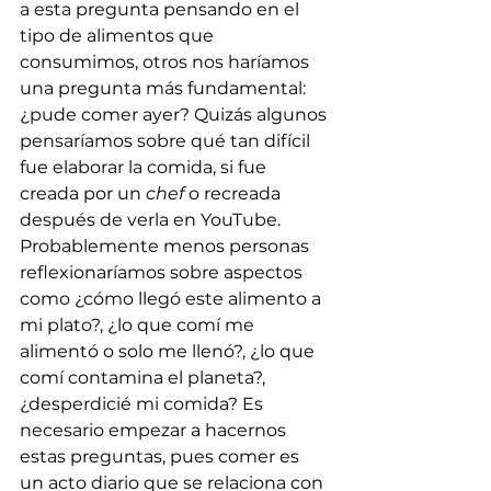
a esta pregunta pensando en el 
tipo de alimentos que 
consumimos, otros nos haríamos 
una pregunta más fundamental: 
¿pude comer ayer? Quizás algunos 
pensaríamos sobre qué tan difícil 
fue elaborar la comida, si fue 
creada por un 
chef
 o recreada 
después de verla en YouTube. 
Probablemente menos personas 
reflexionaríamos sobre aspectos 
como ¿cómo llegó este alimento a 
mi plato?, ¿lo que comí me 
alimentó o solo me llenó?, ¿lo que 
comí contamina el planeta?, 
¿desperdicié mi comida? Es 
necesario empezar a hacernos 
estas preguntas, pues comer es 
un acto diario que se relaciona con 