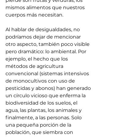
pierde son frutas y verduras, los 
mismos alimentos que nuestros 
cuerpos más necesitan.
Al hablar de desigualdades, no 
podríamos dejar de mencionar 
otro aspecto, también poco visible 
pero dramático: lo ambiental. Por 
ejemplo, el hecho que los 
métodos de 
agricultura 
convencional
 (sistemas intensivos 
de monocultivos con uso de 
pesticidas y abonos) han generado 
un círculo vicioso que enferma la 
biodiversidad de los suelos, el 
agua, las plantas, los animales y 
finalmente, a las personas. Solo 
una pequeña porción de la 
población, que siembra con 