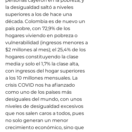
personas cayeron en la pobreza, y 
la desigualdad saltó a niveles 
superiores a los de hace una 
década. Colombia es de nuevo un 
país pobre, con 72,9% de los 
hogares viviendo en pobreza o 
vulnerabilidad (ingresos menores a 
$2 millones al mes); el 25,4% de los 
hogares constituyendo la clase 
media y solo el 1,7% la clase alta, 
con ingresos del hogar superiores 
a los 10 millones mensuales. La 
crisis COVID nos ha afianzado 
como uno de los países más 
desiguales del mundo, con unos 
niveles de desigualdad excesivos 
que nos salen caros a todos, pues 
no solo generan un menor 
crecimiento económico, sino que 