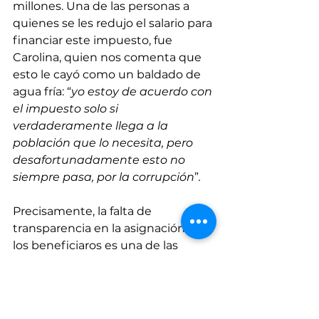
millones. Una de las personas a 
quienes se les redujo el salario para 
financiar este impuesto, fue 
Carolina, quien nos comenta que 
esto le cayó como un baldado de 
agua fría: “
yo estoy de acuerdo con 
el impuesto solo si 
verdaderamente llega a la 
población que lo necesita, pero 
desafortunadamente esto no 
siempre pasa, por la corrupción
”
.
Precisamente, la falta de 
transparencia en la asignación de 
los beneficiaros es una de las 
críticas que se hace a este tipo de 
programas. Otra de las críticas 
comunes, es la posibilidad de 
generar “incentivos perversos”, 