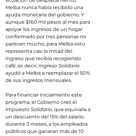
situación de desplazamiento, 
Melba nunca había recibido una 
ayuda monetaria del gobierno. Y 
aunque $160 mil pesos al mes para 
apoyar los ingresos de un hogar 
conformado por tres personas no 
parecen mucho, para Melba esto 
representa casi la mitad del 
ingreso que recibía recogiendo 
café; es decir, 
Ingreso Solidario
ayudó a Melba a reemplazar el 50% 
de sus ingresos mensuales. 
Para financiar inicialmente este 
programa, el Gobierno creó el 
Impuesto Solidario
, que equivalía a 
un descuento del 15% del salario, 
durante 3 meses, a los empleados 
públicos que ganaran más de 10 