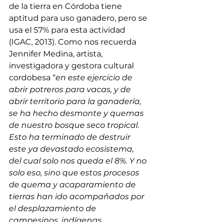
de la tierra en Córdoba tiene 
aptitud para uso ganadero, pero se 
usa el 57% para esta actividad 
(IGAC, 2013). Como nos recuerda 
Jennifer Medina, artista, 
investigadora y gestora cultural 
cordobesa “
en este ejercicio de 
abrir potreros para vacas, y de 
abrir territorio para la ganadería, 
se ha hecho desmonte y quemas 
de nuestro bosque seco tropical. 
Esto ha terminado de destruir 
este ya devastado ecosistema, 
del cual solo nos queda el 8%. Y no 
solo eso, sino que estos procesos 
de quema y acaparamiento de 
tierras han ido acompañados por 
el desplazamiento de 
campesinos, indígenas, 