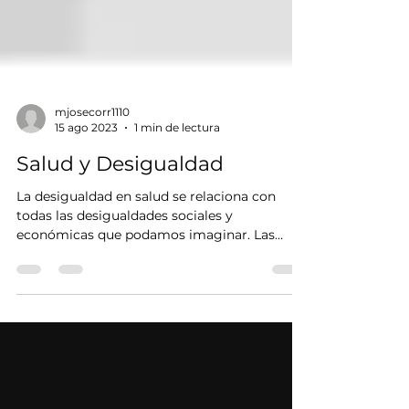
mjosecorr1110
15 ago 2023
1 min de lectura
Salud y Desigualdad
La desigualdad en salud se relaciona con
todas las desigualdades sociales y
económicas que podamos imaginar. Las
brechas en ingresos,...