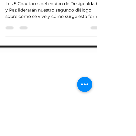
Reimaginemos -
Desigualdades y Paz
Los 5 Coautores del equipo de Desigualdades
y Paz liderarán nuestro segundo diálogo
sobre cómo se vive y cómo surge esta forma
de...