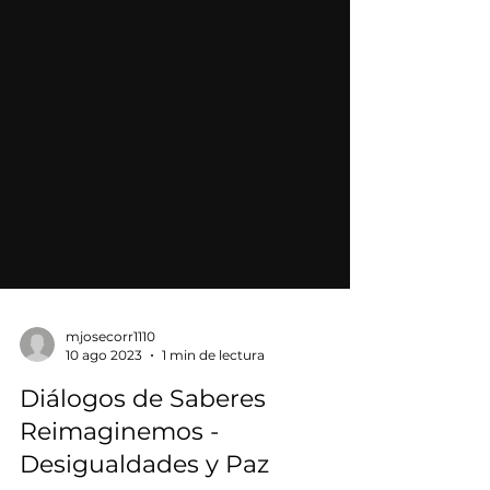
mjosecorr1110
10 ago 2023
1 min de lectura
Diálogos de Saberes