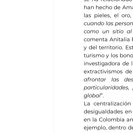
han hecho de Amazo
las pieles, el oro
cuando las persona
como un sitio al
comenta Anitalia 
y del territorio. E
turismo y los bono
investigadora de 
extractivismos de
afrontar las d
particularidades,
global
”.
La centralizació
desigualdades en e
en la Colombia an
ejemplo, dentro de