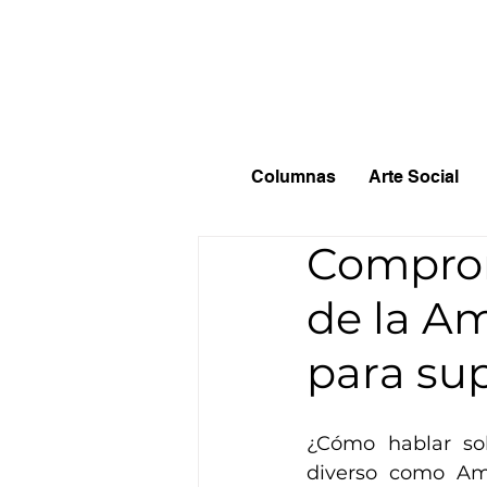
Columnas
Arte Social
Comprom
de la Am
para su
¿Cómo hablar sob
diverso como Am