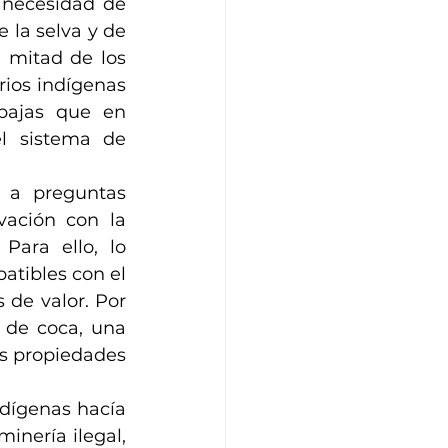
 necesidad de 
la selva y de 
 mitad de los 
ios indígenas 
bajas que en 
l sistema de 
 a preguntas 
ación con la 
ara ello, lo 
tibles con el 
de valor. Por 
 de coca, una 
s propiedades 
dígenas hacía 
inería ilegal, 