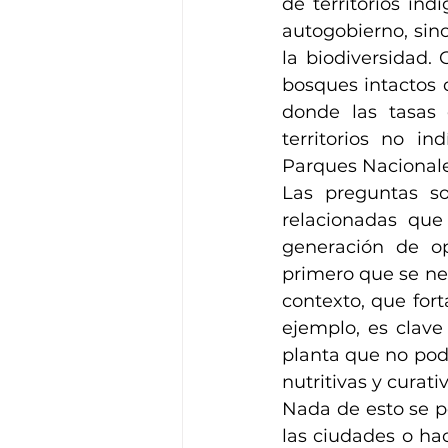
de territorios ind
autogobierno, sino
la biodiversidad.
bosques intactos 
donde las tasas 
territorios no in
Parques Nacionale
Las preguntas so
relacionadas que
generación de op
primero que se nec
contexto, que fort
ejemplo, es clave
planta que no pod
nutritivas y curativ
Nada de esto se p
las ciudades o haci