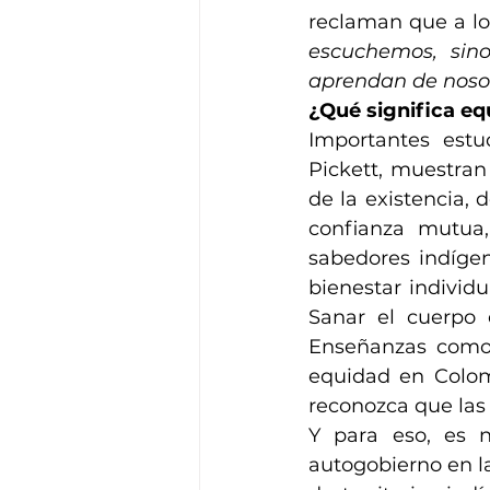
reclaman que a lo
escuchemos, sin
aprendan de noso
¿Qué significa eq
Importantes estu
Pickett, muestran
de la existencia, d
confianza mutua,
sabedores indígen
bienestar individua
Sanar el cuerpo e
Enseñanzas como 
equidad en Colomb
reconozca que las
Y para eso, es n
autogobierno en l