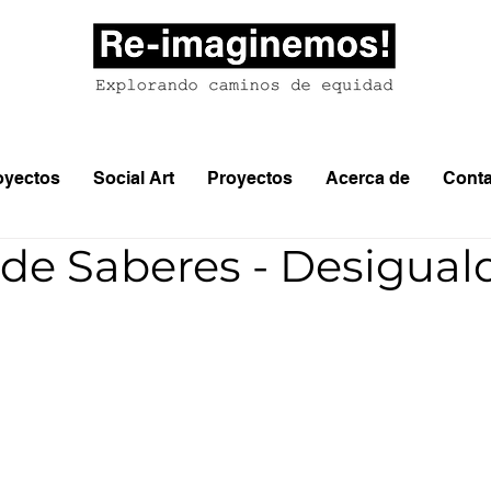
oyectos
Social Art
Proyectos
Acerca de
Conta
 de Saberes - Desigua