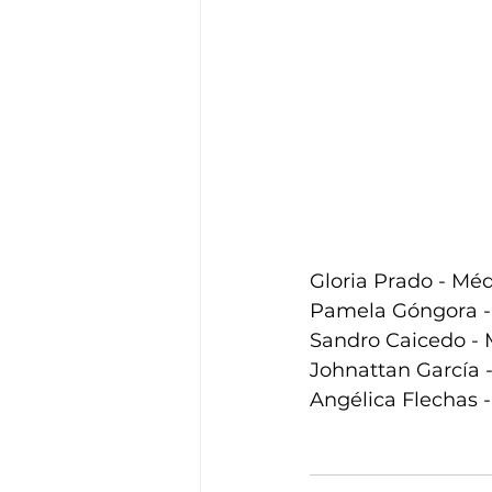
Gloria Prado - Méd
Pamela Góngora - 
Sandro Caicedo - 
Johnattan García -
Angélica Flechas 