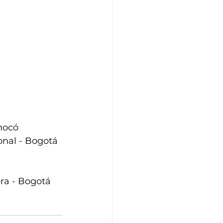
Chocó
nal - Bogotá
ra - Bogotá