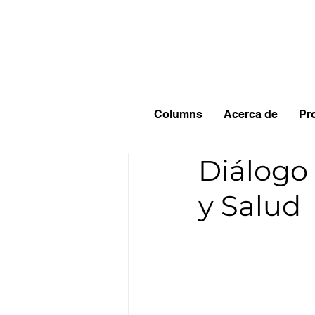
Columns
Acerca de
Pr
Diálogo
y Salud